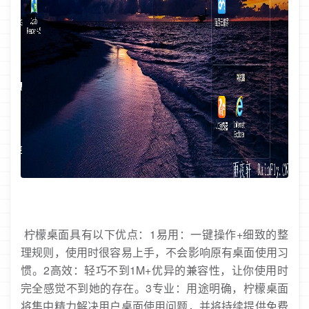
柠檬桌面具有以下优点：1易用：一键操作+细致的整
理规则，使用时很容易上手，不会影响原有桌面使用习
惯。2高效：轻巧不到1M+优异的兼容性，让你使用时
完全感觉不到她的存在。3专业：用途明确，柠檬桌面
将集中精力解决用户桌面使用问题，并将持续提供免费