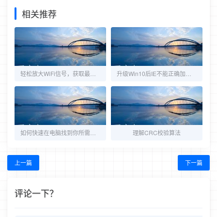
相关推荐
轻松放大WiFi信号，获取最大网速（蹭网利器）
升级Win10后IE不能正确加载Flash插件处理方法
如何快速在电脑找到你所需要的文件
理解CRC校验算法
上一篇
下一篇
评论一下？