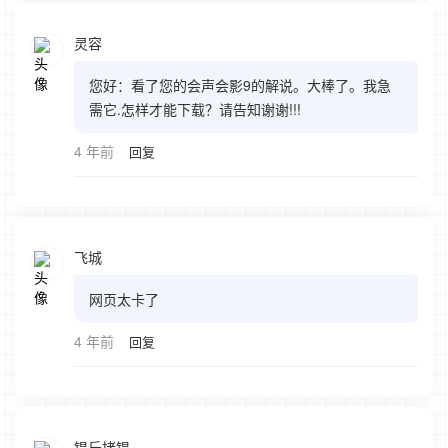
灵容
您好：看了您的会声会影9的解说。大棒了。我急
需它.怎样才能下载？请告知谢谢!!!
4 年前
回复
飞城
网页太卡了
4 年前
回复
锟斤拷锟