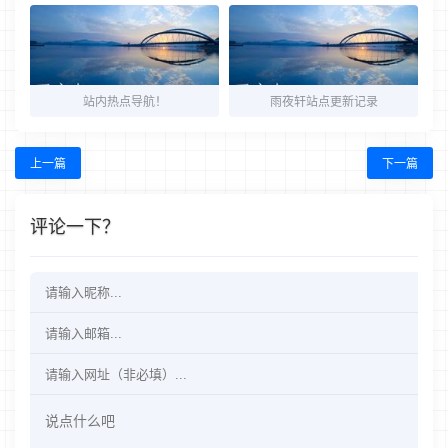
站内热点导航！
雨夜轩站点更新记录
上一篇
下一篇
评论一下？