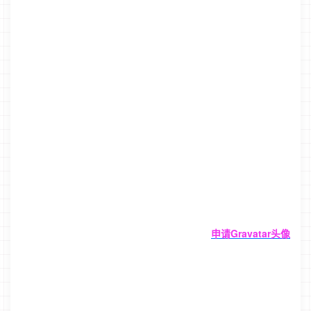
申请Gravatar头像