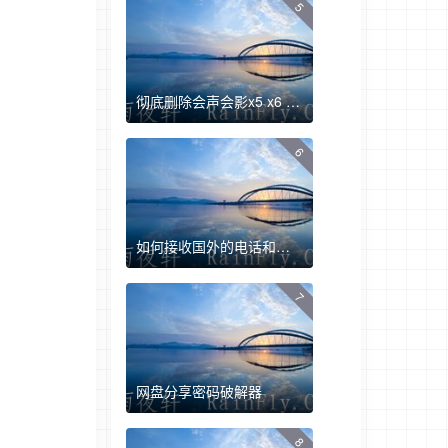
5
彻底删除会声会影x5 x6 x7 x9方法+删除工具
6
如何接收国外的电话和短信验证
7
网盘分享密码破解器
8