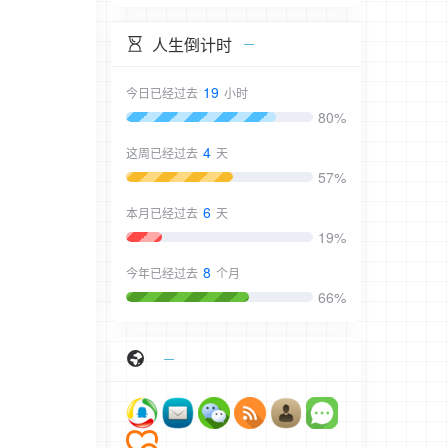
人生倒计时
19
今日已经过去
小时
80%
4
这周已经过去
天
57%
6
本月已经过去
天
19%
8
今年已经过去
个月
66%