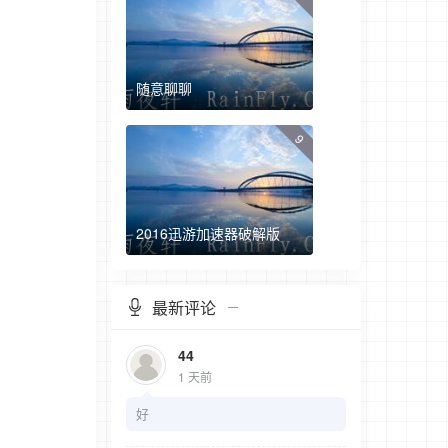
随意聊聊
9
2016迅游加速器破解版
最新评论
44
1 天前
好