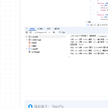
版权属于：
RainFly