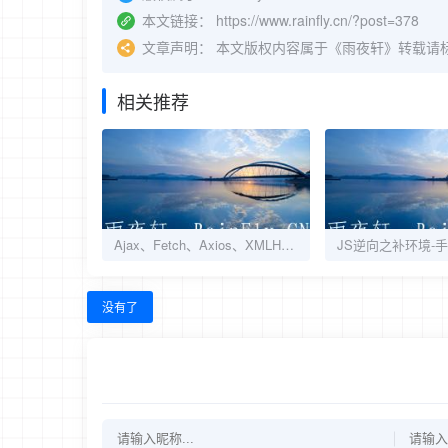
本文链接：
https://www.rainfly.cn/?post=378
文章声明：
本文版权内容属于《雨夜轩》转载请
相关推荐
Ajax、Fetch、Axios、XMLHttpRequest（XHR） 技术的解析
没有了