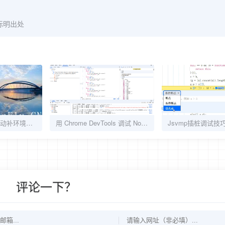
标明出处
JS逆向之补环境-手动补环境（一）
用 Chrome DevTools 调试 Node.js
评论一下？