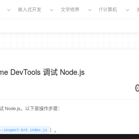
嵌入式开发
文学修养
IT计算机
me DevTools 调试 Node.js
ls 调试 Node.js。以下是操作步骤：
）。
--inspect-brk index.js