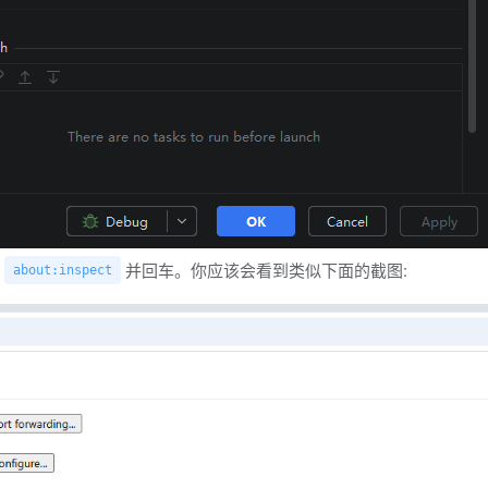
入
并回车。你应该会看到类似下面的截图:
about:inspect