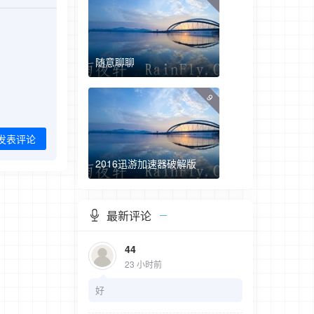
随意聊聊
9
发表评论
2016迅游加速器破解版
最新评论
44
23 小时前
好