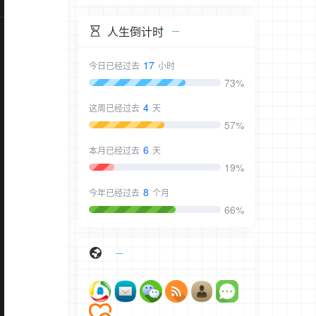
人生倒计时
17
今日已经过去
小时
73%
4
这周已经过去
天
57%
6
本月已经过去
天
19%
8
今年已经过去
个月
66%