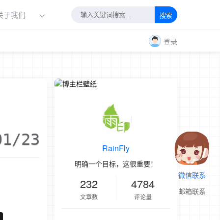
关于我们
搜索
登录
01/23
RainFly
明确一个目标，这很重要！
微信联系
232
4784
邮箱联系
文章数
评论量