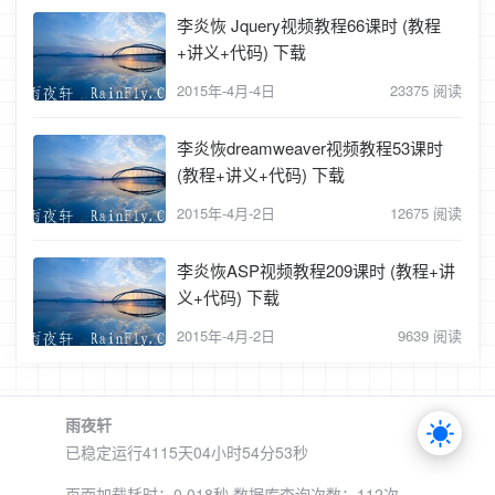
李炎恢 Jquery视频教程66课时 (教程
+讲义+代码) 下载
2015年-4月-4日
23375 阅读
李炎恢dreamweaver视频教程53课时
(教程+讲义+代码) 下载
2015年-4月-2日
12675 阅读
李炎恢ASP视频教程209课时 (教程+讲
义+代码) 下载
2015年-4月-2日
9639 阅读
雨夜轩
已稳定运行4115天
04小时54分53秒
页面加载耗时：0.018秒 数据库查询次数：112次