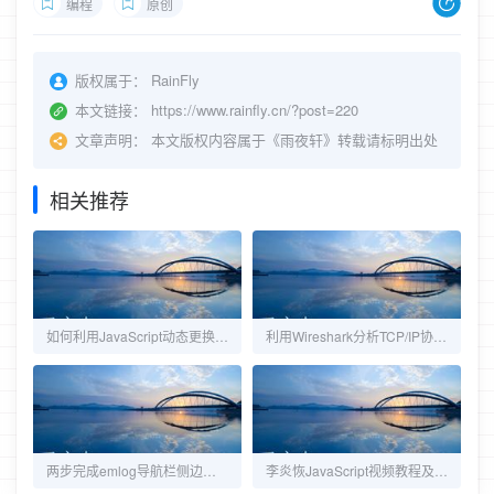
编程
原创
版权属于：
RainFly
本文链接：
https://www.rainfly.cn/?post=220
文章声明：
本文版权内容属于《雨夜轩》转载请标明出处
相关推荐
如何利用JavaScript动态更换body的属性
利用Wireshark分析TCP/IP协议三次握手
两步完成emlog导航栏侧边栏悬浮！
李炎恢JavaScript视频教程及代码分享