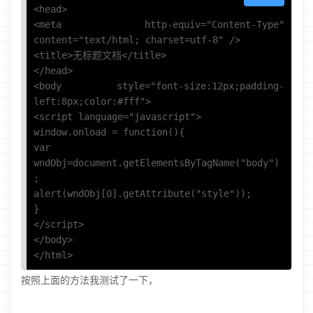
<head>

<meta http-equiv="Content-Type" 
content="text/html; charset=utf-8" />

<title>无标题文档</title>

</head>

<body style="font-size:12px;padding-
left:8px;color:#fff">

<script language="javascript">

window.onload = function(){

var 
wndObj=document.getElementsByTagName("body")
;

alert(wndObj[0].getAttribute("style"));

}

</script>

</body>

</html>
按照上面的方法我测试了一下，