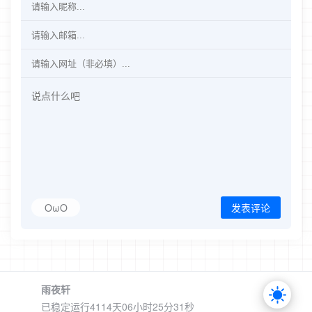
OωO
发表评论
雨夜轩
已稳定运行4114天
06小时25分32秒