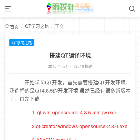
/
QT学习之路
/
正文
首页
QT学习之路
搭建QT编译环境
2015-11-21
/
12610 阅读
开始学习QT开发，首先需要搭建QT开发环境，
我选择的是QT4.8.5的开发环境 虽然已经有很多新版本
了，首先下载
1.
qt-win-opensource-4.8.5-mingw
.exe
2.
qt-creator-windows-opensource-2.8.0.exe
3.
MinGW-gcc440_1