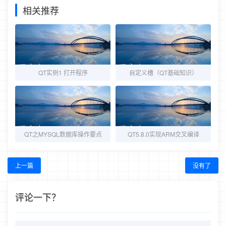
相关推荐
QT实例1 打开程序
自定义槽（QT基础知识）
QT之MYSQL数据库操作要点
QT5.8.0实现ARM交叉编译
上一篇
没有了
评论一下？