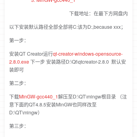
下载地址：在最下方网盘内
以下安装默认路径全部全部将C:该为D:,because xxx；
第一步：
安装QT Creator运行
qt-creator-windows-opensource-
2.8.0.exe
下一步 安装路径D:\Qt\qtcreator-2.8.0 默认安
装即可
第二步：
下载
MinGW-gcc440_1
解压至D:\QT\mingw根目录 （注
意下面的QT4.8.5安装MinGW也同样改至
D:\QT\mingw）
第三步：