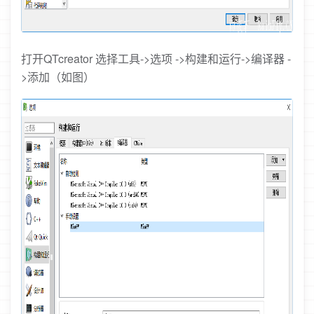
打开QTcreator 选择工具->选项 ->构建和运行->编译器 -
>添加（如图）