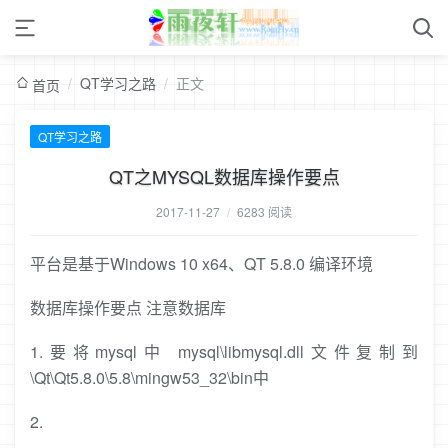
/
QT学习之路
/
正文
首页
QT学习之路
QT之MYSQL数据库操作要点
2017-11-27
/
6283 阅读
平台是基于Windows 10 x64、QT 5.8.0 编译环境
数据库操作要点 注意数据库
1.要将mysql中 mysql\libmysql.dll文件复制到
\Qt\Qt5.8.0\5.8\mingw53_32\bin中
2.