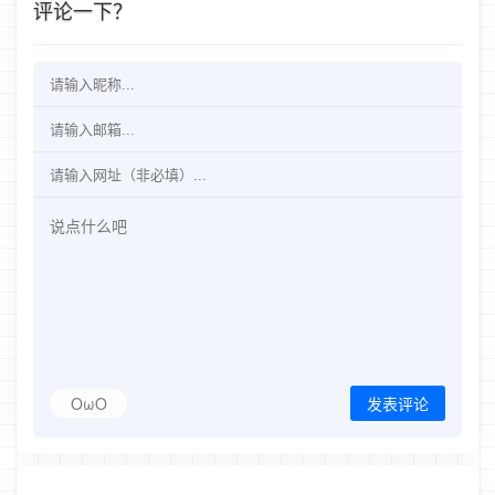
评论一下？
OωO
发表评论