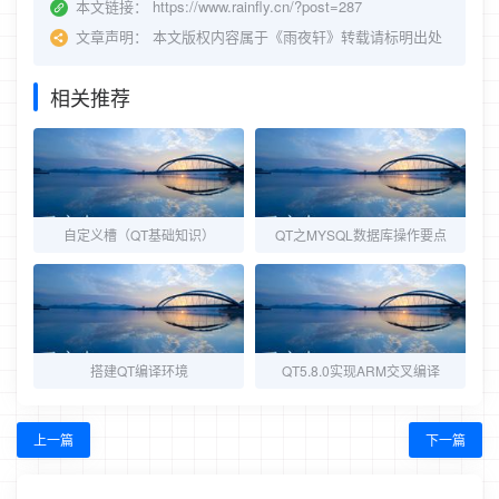
本文链接：
https://www.rainfly.cn/?post=287
文章声明：
本文版权内容属于《雨夜轩》转载请标明出处
相关推荐
自定义槽（QT基础知识）
QT之MYSQL数据库操作要点
搭建QT编译环境
QT5.8.0实现ARM交叉编译
上一篇
下一篇