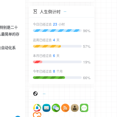
人生倒计时
23
今日已经过去
小时
，特别是二十
96%
从最简单的存
4
这周已经过去
天
57%
公自动化系
6
本月已经过去
天
19%
8
今年已经过去
个月
66%