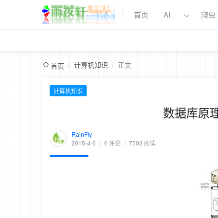
首页
AI
爬虫
/
计算机知识
/
正文
首页
计算机知识
数据库原
RainFly
2015-4-6
/
0 评论
/
7503 阅读