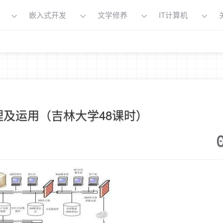
嵌入式开发
文学修养
IT计算机
理及运用（吉林大学48课时）