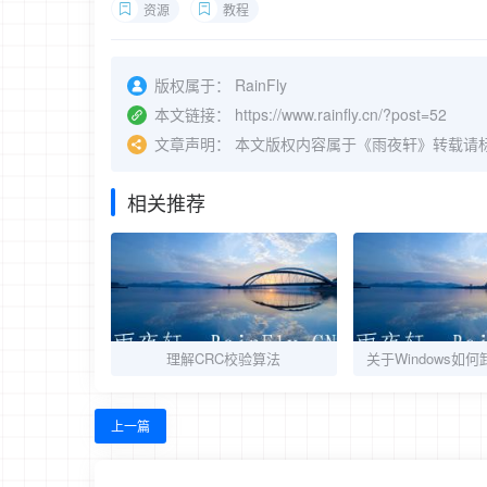
资源
教程
版权属于：
RainFly
本文链接：
https://www.rainfly.cn/?post=52
文章声明：
本文版权内容属于《雨夜轩》转载请
相关推荐
理解CRC校验算法
关于Windows如
上一篇