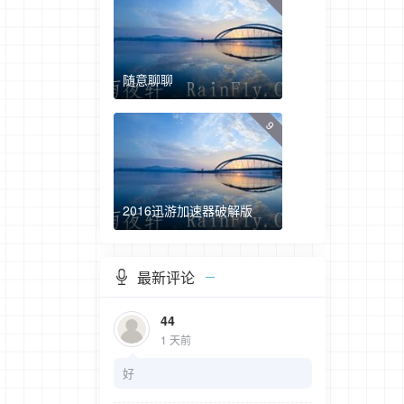
随意聊聊
9
2016迅游加速器破解版
最新评论
44
1 天前
好