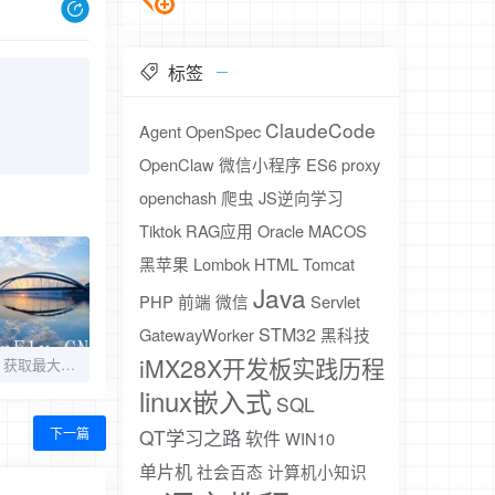
标签
ClaudeCode
Agent
OpenSpec
OpenClaw
微信小程序
ES6
proxy
openchash
爬虫
JS逆向学习
Tiktok
RAG应用
Oracle
MACOS
黑苹果
Lombok
HTML
Tomcat
Java
PHP
前端
微信
Servlet
STM32
GatewayWorker
黑科技
iMX28X开发板实践历程
轻松放大WiFi信号，获取最大网速（蹭网利器）
linux嵌入式
SQL
下一篇
QT学习之路
软件
WIN10
单片机
社会百态
计算机小知识