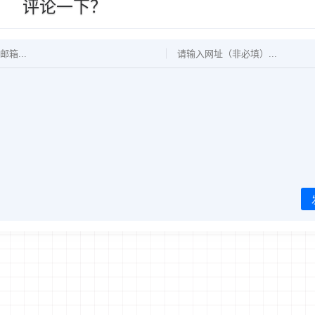
评论一下？