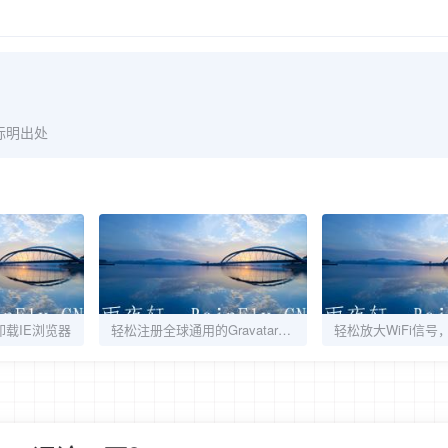
标明出处
何卸载IE浏览器
轻松注册全球通用的Gravatar头像