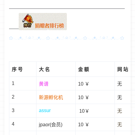
————————————————————————
——
序 号
大 名
金 额
网 站
1
黄谱
10 ￥
无
2
新源孵化机
10 ￥
无
3
assur
10￥
无
4
jpaor
(会员)
10 ￥
无