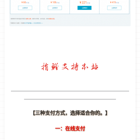
———————————————————————————
—————————————————————
【三种支付方式，选择适合你的。】
一：在线支付