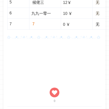
5
候佬三
12￥
无
6
九九一零一
10 ￥
无
7
7
0 ￥
无
0