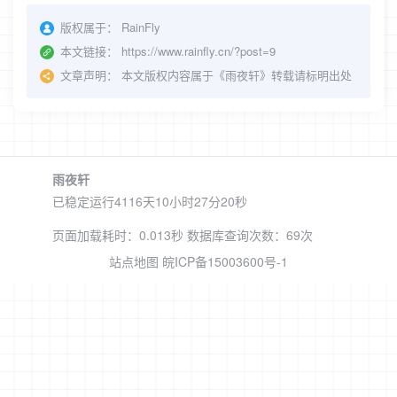
版权属于：
RainFly
本文链接：
https://www.rainfly.cn/?post=9
文章声明：
本文版权内容属于《雨夜轩》转载请标明出处
雨夜轩
已稳定运行4116天
10小时27分20秒
页面加载耗时：0.013秒 数据库查询次数：69次
站点地图
皖ICP备15003600号-1